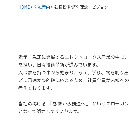
HOME
>
会社案内
>
社長挨拶/経営理念・ビジョン
近年、急速に発展するエレクトロニクス産業の中で、
を担い、日々技術革新が進んでいます。
人は夢を持つ事から始まり、考え、学び、物を創り出
ズに迅速かつ的確に応えるため、社員全員が未知への
考えております。
当社の掲げる 「 想像から創造へ 」 というスロー
となって努力してまいります。