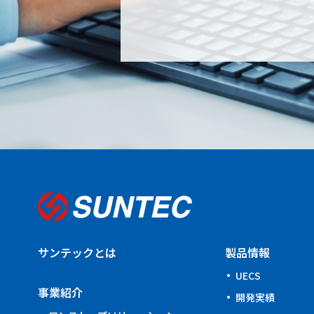
サンテックとは
製品情報
UECS
事業紹介
開発実績